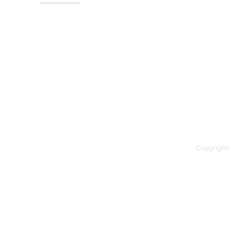
Startseite
Kontakt
Copyright