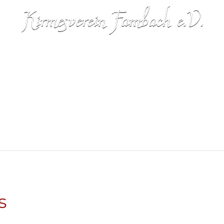
in
Satzung/Geschäftsordnung
Galerie
Förderer
s