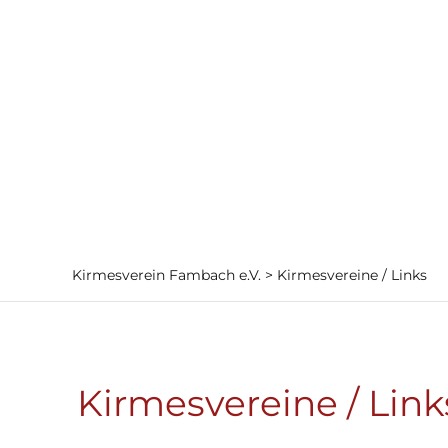
Der Vere
Kirmesverein Fambach e.V.
>
Kirmesvereine / Links
Kirmesvereine / Link