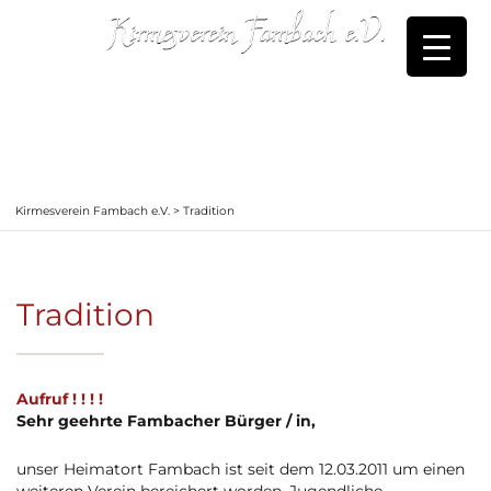
Kirmesverein Fambach e.V.
>
Tradition
Tradition
Aufruf ! ! ! !
Sehr geehrte Fambacher Bürger / in,
unser Heimatort Fambach ist seit dem 12.03.2011 um einen
weiteren Verein bereichert worden. Jugendliche